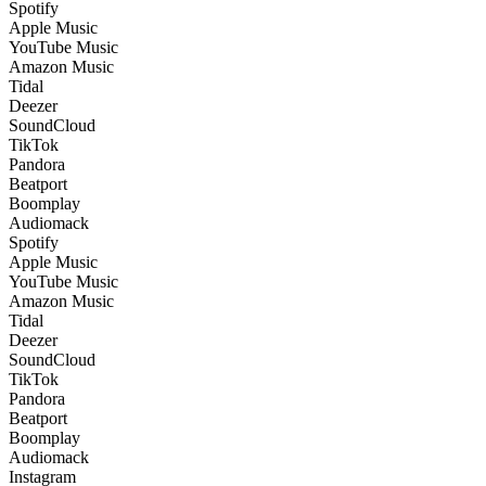
Spotify
Apple Music
YouTube Music
Amazon Music
Tidal
Deezer
SoundCloud
TikTok
Pandora
Beatport
Boomplay
Audiomack
Spotify
Apple Music
YouTube Music
Amazon Music
Tidal
Deezer
SoundCloud
TikTok
Pandora
Beatport
Boomplay
Audiomack
Instagram