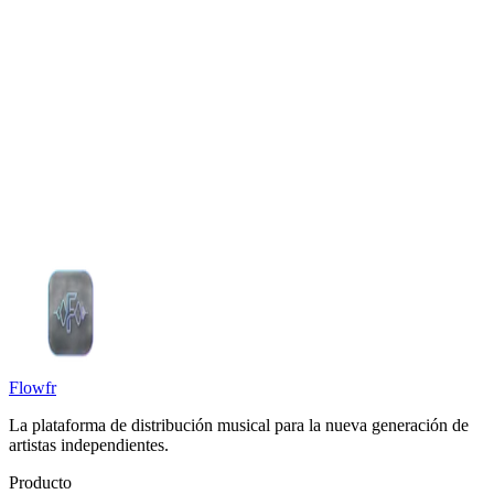
Unirme
Unirme a la lista de espera
Ya tengo cuenta
Flowfr
La plataforma de distribución musical para la nueva generación de
artistas independientes.
Producto