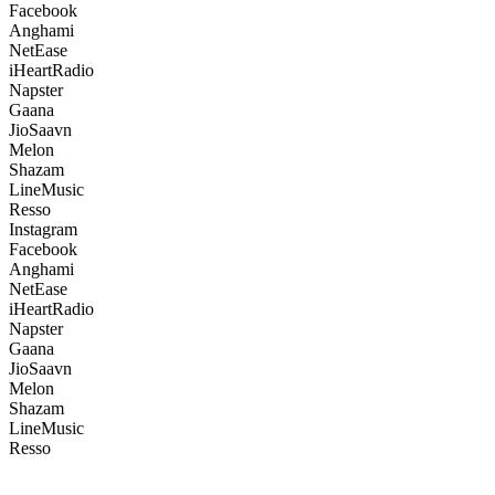
Facebook
Anghami
NetEase
iHeartRadio
Napster
Gaana
JioSaavn
Melon
Shazam
LineMusic
Resso
Instagram
Facebook
Anghami
NetEase
iHeartRadio
Napster
Gaana
JioSaavn
Melon
Shazam
LineMusic
Resso